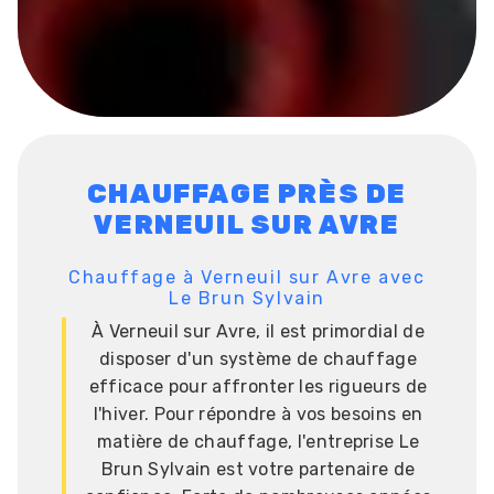
CHAUFFAGE PRÈS DE
VERNEUIL SUR AVRE
Chauffage à Verneuil sur Avre avec
Le Brun Sylvain
À Verneuil sur Avre, il est primordial de
disposer d'un système de chauffage
efficace pour affronter les rigueurs de
l'hiver. Pour répondre à vos besoins en
matière de chauffage, l'entreprise Le
Brun Sylvain est votre partenaire de