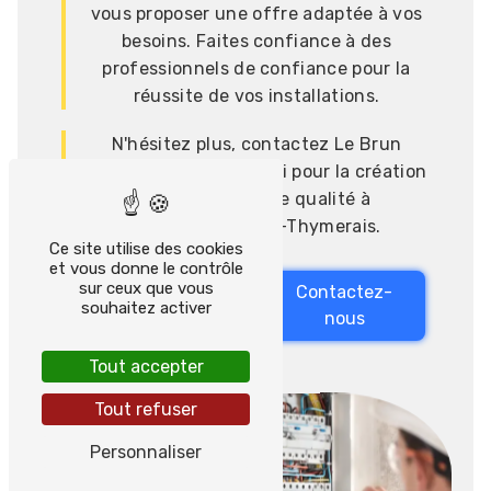
vous proposer une offre adaptée à vos
besoins. Faites confiance à des
professionnels de confiance pour la
réussite de vos installations.
N'hésitez plus, contactez Le Brun
Sylvain dès aujourd'hui pour la création
d'installations de qualité à
Châteauneuf-en-Thymerais.
Ce site utilise des cookies
et vous donne le contrôle
sur ceux que vous
En savoir
Contactez-
souhaitez activer
plus
nous
Tout accepter
Tout refuser
Personnaliser