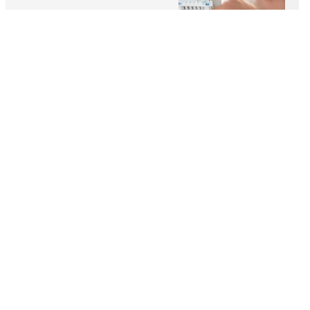
Adresse
42 Boulevard de la Forêt
28170
Châteauneuf-en-Thymerais