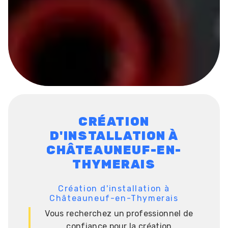
CRÉATION
D'INSTALLATION À
CHÂTEAUNEUF-EN-
THYMERAIS
Création d'installation à
Châteauneuf-en-Thymerais
Vous recherchez un professionnel de
confiance pour la création