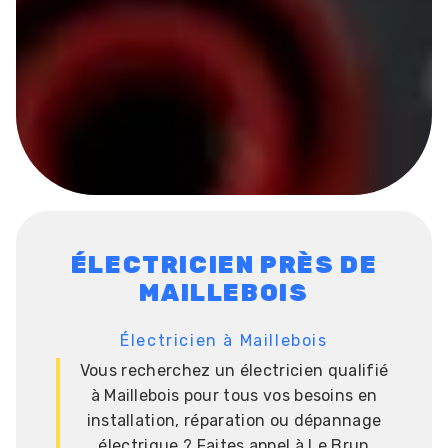
ÉLECTRICIEN PRÈS DE
MAILLEBOIS
Électricien à Maillebois
Vous recherchez un électricien qualifié
à Maillebois pour tous vos besoins en
installation, réparation ou dépannage
électrique ? Faites appel à Le Brun