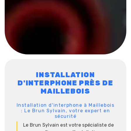
INSTALLATION
D'INTERPHONE PRÈS DE
MAILLEBOIS
Installation d'interphone à Maillebois
: Le Brun Sylvain, votre expert en
sécurité
Le Brun Sylvain est votre spécialiste de